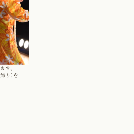
ます。
飾り）を