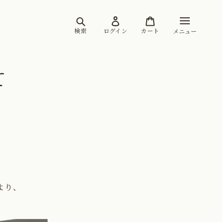
検索
ログイン
カート
メニュー
て
より、