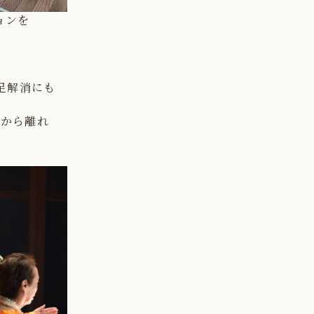
ョンを
足解消にも
常から離れ