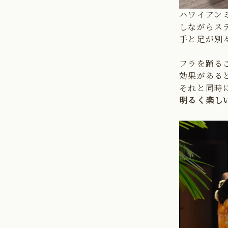
ハワイアン
しながらス
手と足が別
フラを踊る
効果がある
それと同時
明るく楽し