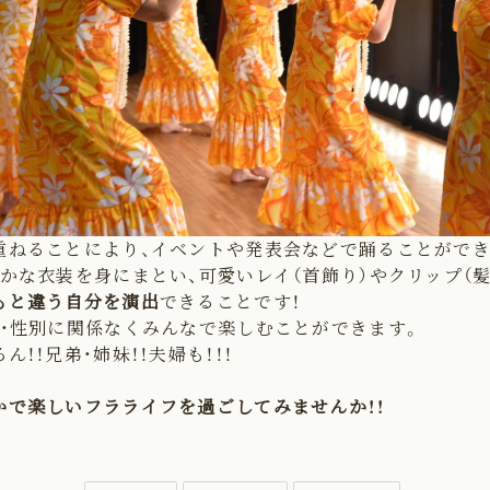
重ねることにより、イベントや発表会などで踊ることができ
かな衣装を身にまとい、可愛いレイ（首飾り）やクリップ（髪
もと違う自分を演出
できることです！
齢・性別に関係なくみんなで楽しむことができます。
ん！！兄弟・姉妹！！夫婦も！！！
かで楽しいフラライフを過ごしてみませんか！！