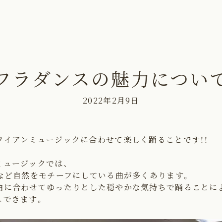
フラダンスの魅力につい
2022年2月9日
ワイアンミュージックに合わせて楽しく踊ることです！！
ミュージックでは、
海など自然をモチーフにしている曲が多くあります。
曲に合わせてゆったりとした穏やかな気持ちで踊ることに
ュできます。