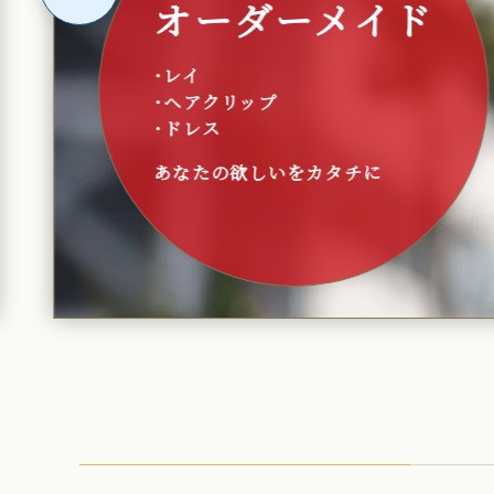
ひまわり
フラスタジオ
～日常とは少し違う特別な空間～